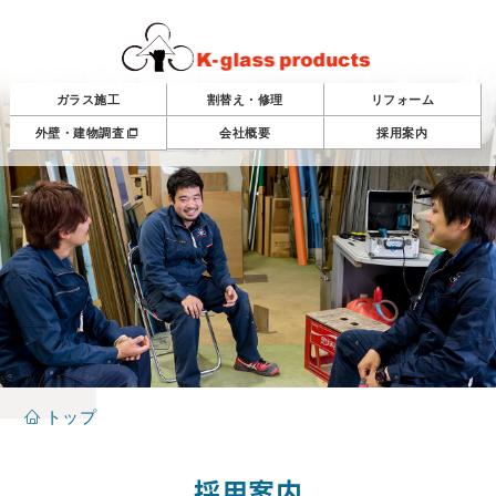
ガラス施工
割替え・修理
リフォーム
外壁・建物調査
会社概要
採用案内
トップ
採用案内