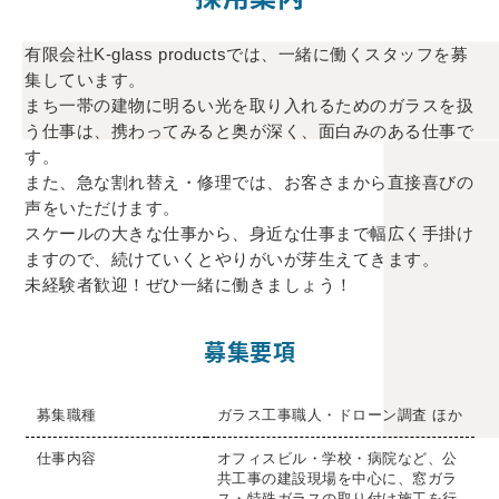
有限会社K-glass productsでは、一緒に働くスタッフを募
集しています。
まち一帯の建物に明るい光を取り入れるためのガラスを扱
う仕事は、携わってみると奥が深く、面白みのある仕事で
す。
また、急な割れ替え・修理では、お客さまから直接喜びの
声をいただけます。
スケールの大きな仕事から、身近な仕事まで幅広く手掛け
ますので、続けていくとやりがいが芽生えてきます。
未経験者歓迎！ぜひ一緒に働きましょう！
募集要項
募集職種
ガラス工事職人・ドローン調査 ほか
仕事内容
オフィスビル・学校・病院など、公
共工事の建設現場を中心に、窓ガラ
ス・特殊ガラスの取り付け施工を行