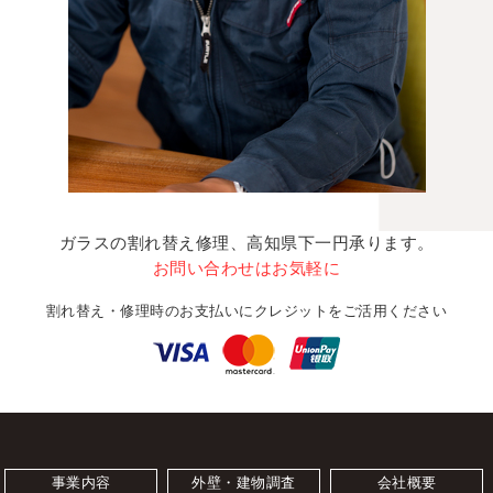
ガラスの割れ替え修理、高知県下一円承ります。
お問い合わせはお気軽に
割れ替え・修理時のお支払いにクレジットをご活用ください
事業内容
外壁・建物調査
会社概要